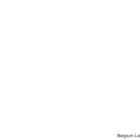
Belgium L