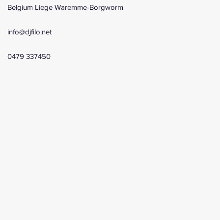
Belgium Liege Waremme-Borgworm
info@djfilo.net
0479 337450